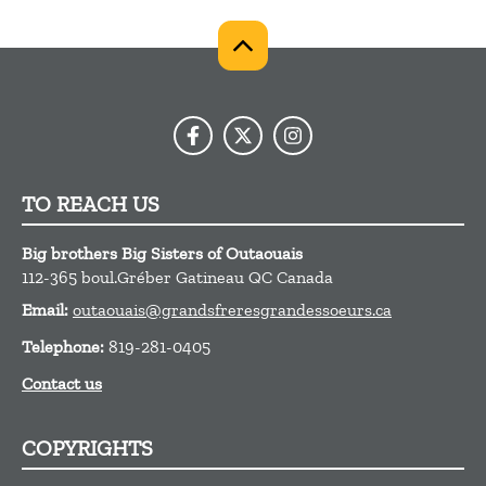
TO REACH US
Big brothers Big Sisters of Outaouais
112-365 boul.Gréber
Gatineau
QC
Canada
Email:
outaouais@grandsfreresgrandessoeurs.ca
Telephone:
819-281-0405
Contact us
COPYRIGHTS