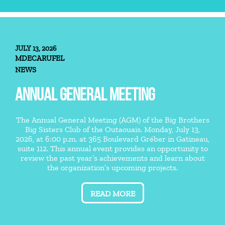
JULY 13, 2026
MDECARUFEL
NEWS
ANNUAL GENERAL MEETING
The Annual General Meeting (AGM) of the Big Brothers
Big Sisters Club of the Outaouais. Monday, July 13,
2026, at 6:00 p.m. at 365 Boulevard Gréber in Gatineau,
suite 112. This annual event provides an opportunity to
review the past year’s achievements and learn about
the organization’s upcoming projects.
READ MORE